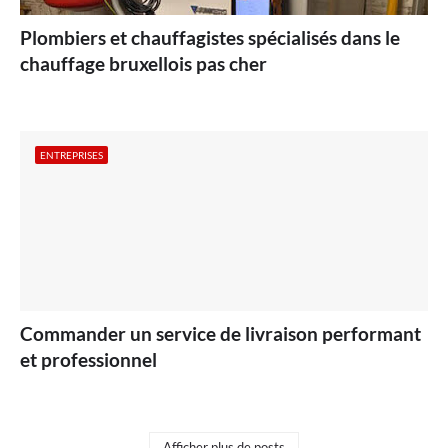
Plombiers et chauffagistes spécialisés dans le
chauffage bruxellois pas cher
ENTREPRISES
Commander un service de livraison performant
et professionnel
Afficher plus de posts