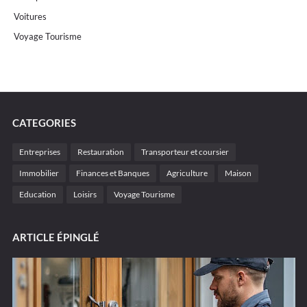
Voitures
Voyage Tourisme
CATEGORIES
Entreprises
Restauration
Transporteur et coursier
Immobilier
Finances et Banques
Agriculture
Maison
Education
Loisirs
Voyage Tourisme
ARTICLE ÉPINGLÉ