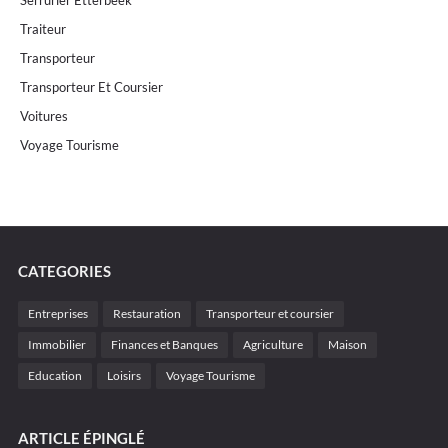
Serrurier Etterbeek
Traiteur
Transporteur
Transporteur Et Coursier
Voitures
Voyage Tourisme
CATEGORIES
Entreprises
Restauration
Transporteur et coursier
Immobilier
Finances et Banques
Agriculture
Maison
Education
Loisirs
Voyage Tourisme
ARTICLE ÉPINGLÉ