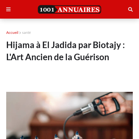
Accueil
santé
Hijama à El Jadida par Biotajy :
L'Art Ancien de la Guérison