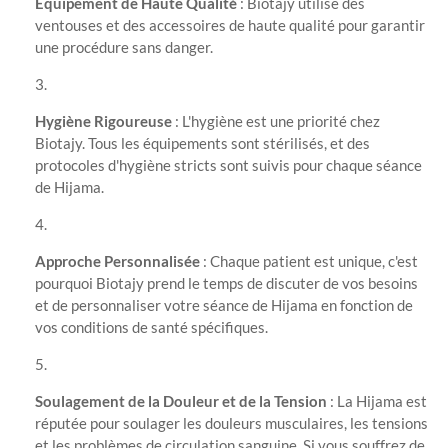
Équipement de Haute Qualité
: Biotajy utilise des
ventouses et des accessoires de haute qualité pour garantir
une procédure sans danger.
Hygiène Rigoureuse
: L'hygiène est une priorité chez
Biotajy. Tous les équipements sont stérilisés, et des
protocoles d'hygiène stricts sont suivis pour chaque séance
de Hijama.
Approche Personnalisée
: Chaque patient est unique, c'est
pourquoi Biotajy prend le temps de discuter de vos besoins
et de personnaliser votre séance de Hijama en fonction de
vos conditions de santé spécifiques.
Soulagement de la Douleur et de la Tension
: La Hijama est
réputée pour soulager les douleurs musculaires, les tensions
et les problèmes de circulation sanguine. Si vous souffrez de