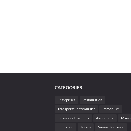
CATEGORIES
Entreprises
Restauration
Transporteur et coursier
Immobilier
Finances et Banques
Agriculture
Maiso
Education
Loisirs
Voyage Tourisme