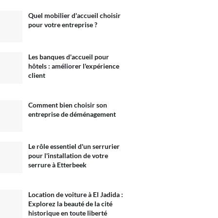
Quel mobilier d'accueil choisir
pour votre entreprise ?
Les banques d'accueil pour
hôtels : améliorer l'expérience
client
Comment bien choisir son
entreprise de déménagement
Le rôle essentiel d'un serrurier
pour l'installation de votre
serrure à Etterbeek
Location de voiture à El Jadida :
Explorez la beauté de la cité
historique en toute liberté