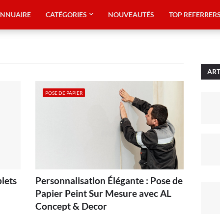
NNUAIRE
CATÉGORIES
NOUVEAUTÉS
TOP REFERRER
ART
POSE DE PAPIER
lets
Personnalisation Élégante : Pose de
Papier Peint Sur Mesure avec AL
Concept & Decor